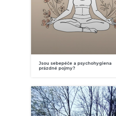
Jsou sebepéče a psychohygiena
prázdné pojmy?