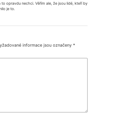
 to opravdu nechci. Věřím ale, že jsou lidé, kteří by
ilo je to.
yžadované informace jsou označeny
*