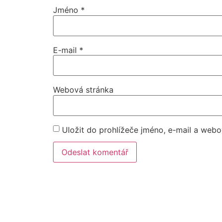
Jméno
*
E-mail
*
Webová stránka
Uložit do prohlížeče jméno, e-mail a web