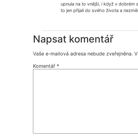
upnula na to vnější, i když v dobrém a
to jen přijali do svého života a nezměn
Odpovědět
Napsat komentář
Vaše e-mailová adresa nebude zveřejněna.
V
Komentář
*