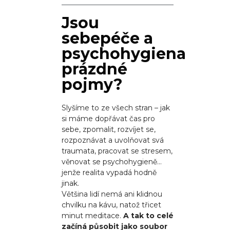
Jsou
sebepéče a
psychohygiena
prázdné
pojmy?
Slyšíme to ze všech stran – jak
si máme dopřávat čas pro
sebe, zpomalit, rozvíjet se,
rozpoznávat a uvolňovat svá
traumata, pracovat se stresem,
věnovat se psychohygieně…
jenže realita vypadá hodně
jinak.
Většina lidí nemá ani klidnou
chvilku na kávu, natož třicet
minut meditace.
A tak to celé
začíná působit jako soubor