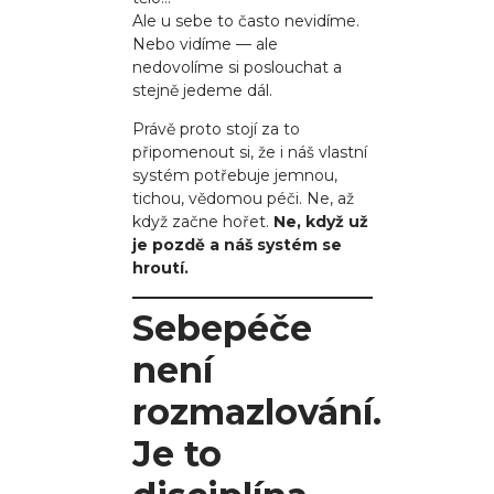
Ale u sebe to často nevidíme.
Nebo vidíme — ale
nedovolíme si poslouchat a
stejně jedeme dál.
Právě proto stojí za to
připomenout si, že i náš vlastní
systém potřebuje jemnou,
tichou, vědomou péči. Ne, až
když začne hořet.
Ne, když už
je pozdě a náš systém se
hroutí.
Sebepéče
není
rozmazlování.
Je to