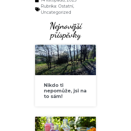
14 listopadu, 2025
Rubrika:
Ostatní
,
Uncategorized
Nejnovější
příspěvky
Nikdo ti
nepomůže, jsi na
to sám!