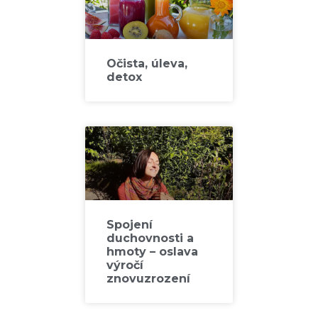
Očista, úleva,
detox
Spojení
duchovnosti a
hmoty – oslava
výročí
znovuzrození