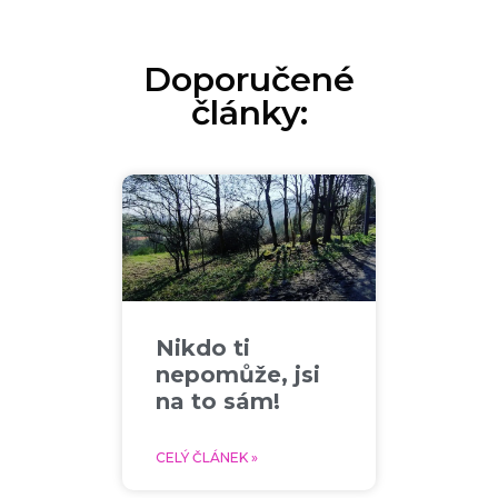
Doporučené
články:
Nikdo ti
nepomůže, jsi
na to sám!
CELÝ ČLÁNEK »