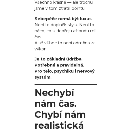
Všechno krásné — ale trochu
jsme v tom ztratili pointu.
Sebepéče nemá být luxus
.
Není to doplněk stylu. Není to
něco, co si dopřeju až budu mít
čas.
A už vůbec to není odměna za
výkon.
Je to základní údržba.
Potřebná a pravidelná.
Pro tělo, psychiku i nervový
systém.
Nechybí
nám čas.
Chybí nám
realistická