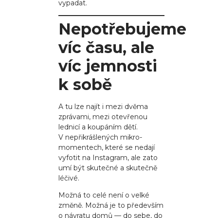
vypadat.
Nepotřebujeme
víc času, ale
víc jemnosti
k sobě
A tu lze najít i mezi dvěma
zprávami, mezi otevřenou
lednicí a koupáním dětí.
V nepřikrášlených mikro-
momentech, které se nedají
vyfotit na Instagram, ale zato
umí být skutečné a skutečně
léčivé.
Možná to celé není o velké
změně. Možná je to především
o návratu domů — do sebe, do