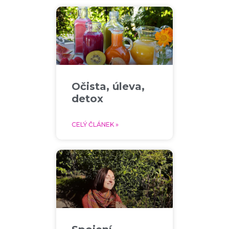
Očista, úleva,
detox
CELÝ ČLÁNEK »