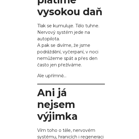
vysokou daň
Tlak se kumuluje. Tělo tuhne.
Nervový systém jede na
autopilota.
A pak se divíme, že jsme
podráždění, vyčerpaní, v noci
nemůžeme spát a přes den
často jen přežíváme.
Ale upřímně…
Ani já
nejsem
výjimka
Vím toho o těle, nervovém
systému, hranicích i regeneraci