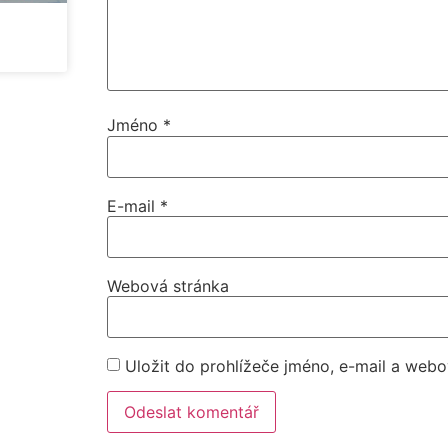
Jméno
*
E-mail
*
Webová stránka
Uložit do prohlížeče jméno, e-mail a web