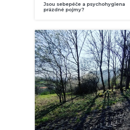
Jsou sebepéče a psychohygiena
prázdné pojmy?