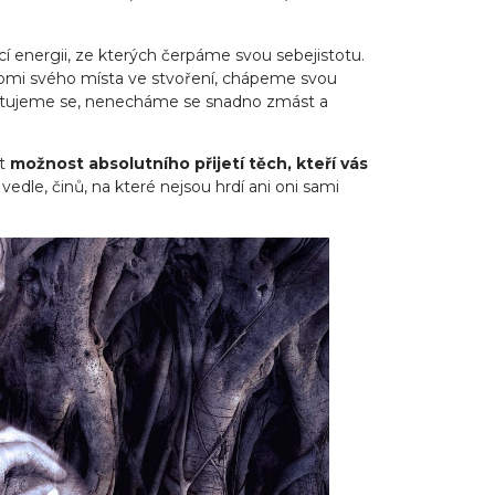
í energii, ze kterých čerpáme svou sebejistotu.
omi svého místa ve stvoření, chápeme svou
ientujeme se, nenecháme se snadno zmást a
it
možnost absolutního přijetí těch, kteří vás
 vedle, činů, na které nejsou hrdí ani oni sami