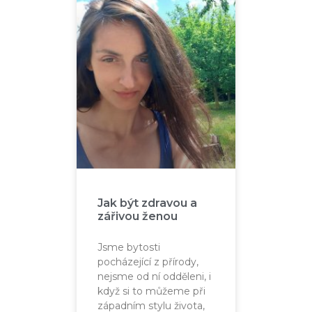
Jak být zdravou a
zářivou ženou
Jsme bytosti
pocházející z přírody,
nejsme od ní odděleni, i
když si to můžeme při
západním stylu života,