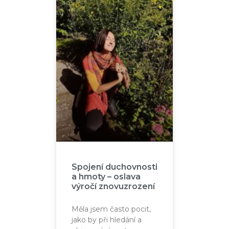
Spojení duchovnosti
a hmoty – oslava
výročí znovuzrození
Měla jsem často pocit,
jako by při hledání a