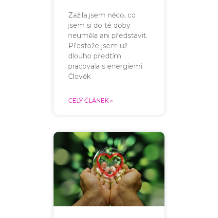
Zažila jsem něco, co
jsem si do té doby
neuměla ani představit.
Přestože jsem už
dlouho předtím
pracovala s energiemi.
Člověk
CELÝ ČLÁNEK »