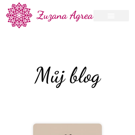
Můj blog