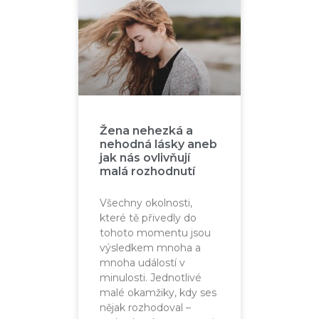
Žena nehezká a
nehodná lásky aneb
jak nás ovlivňují
malá rozhodnutí
Všechny okolnosti,
které tě přivedly do
tohoto momentu jsou
výsledkem mnoha a
mnoha událostí v
minulosti. Jednotlivé
malé okamžiky, kdy ses
nějak rozhodoval –