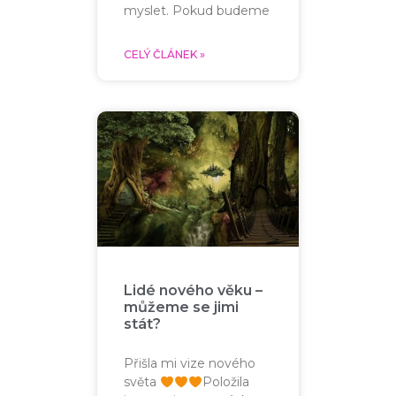
myslet. Pokud budeme
CELÝ ČLÁNEK »
Lidé nového věku –
můžeme se jimi
stát?
Přišla mi vize nového
světa
Položila