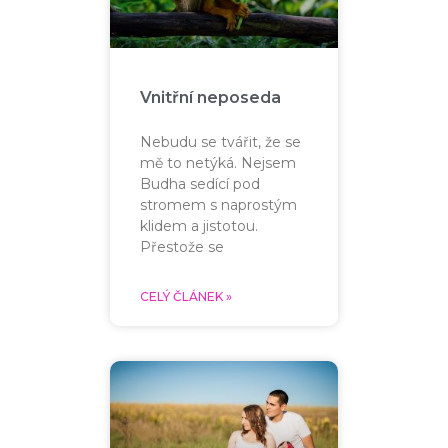
Vnitřní neposeda
Nebudu se tvářit, že se
mě to netýká. Nejsem
Budha sedící pod
stromem s naprostým
klidem a jistotou.
Přestože se
CELÝ ČLÁNEK »