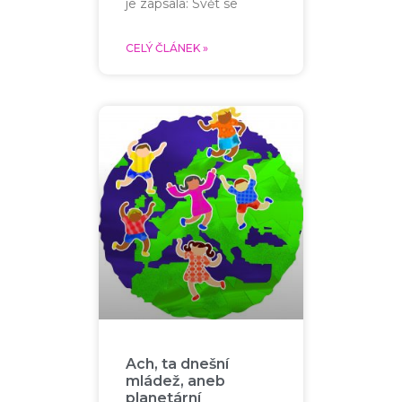
je zapsala: Svět se
CELÝ ČLÁNEK »
Ach, ta dnešní
mládež, aneb
planetární