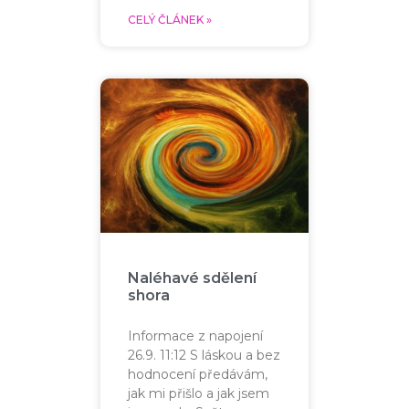
CELÝ ČLÁNEK »
Naléhavé sdělení
shora
Informace z napojení
26.9. 11:12 S láskou a bez
hodnocení předávám,
jak mi přišlo a jak jsem