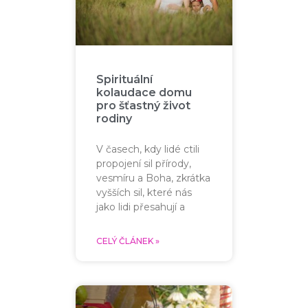
Spirituální
kolaudace domu
pro šťastný život
rodiny
V časech, kdy lidé ctili
propojení sil přírody,
vesmíru a Boha, zkrátka
vyšších sil, které nás
jako lidi přesahují a
CELÝ ČLÁNEK »