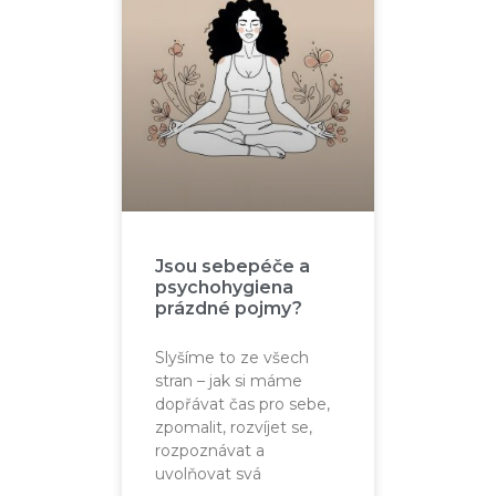
Jsou sebepéče a
psychohygiena
prázdné pojmy?
Slyšíme to ze všech
stran – jak si máme
dopřávat čas pro sebe,
zpomalit, rozvíjet se,
rozpoznávat a
uvolňovat svá