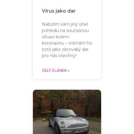
Virus jako dar
Nabízím vám jiný úhel
pohledu na současnou
situaci kolem
koronaviru – vnímám ho
totiž jako obrovský dar
pro nás všechny!
CELÝ ČLÁNEK »