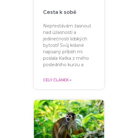
Cesta k sobě
Nepřestávám žasnout
nad úžasností a
jedinečností lidských
bytostí! Svůj krásně
napsaný příběh mi
poslala Katka z mého
posledního kurzu a
CELÝ ČLÁNEK »