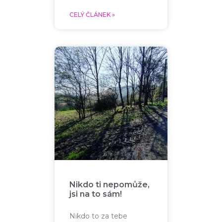
CELÝ ČLÁNEK »
Nikdo ti nepomůže,
jsi na to sám!
Nikdo to za tebe