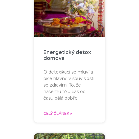
Energetický detox
domova
O detoxikaci se mluví a
píše hlavně v souvislosti
se zdravím. To, že
našemu tělu čas od
času dělá dobře
CELÝ ČLÁNEK »