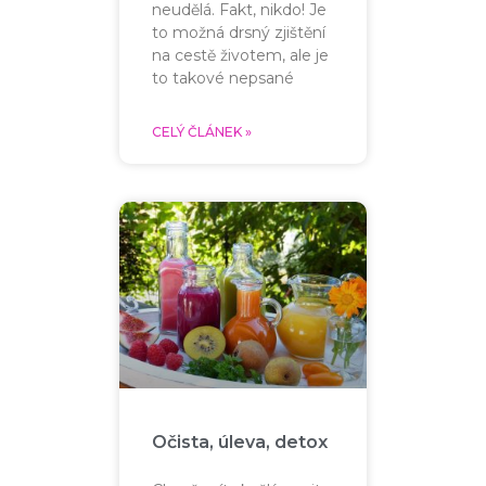
neudělá. Fakt, nikdo! Je
to možná drsný zjištění
na cestě životem, ale je
to takové nepsané
CELÝ ČLÁNEK »
Očista, úleva, detox