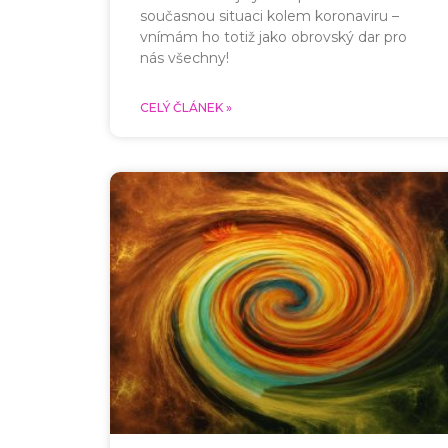
současnou situaci kolem koronaviru –
vnímám ho totiž jako obrovský dar pro
nás všechny!
CELÝ ČLÁNEK »