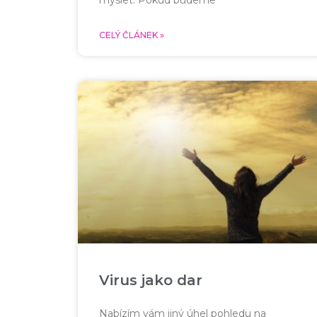
CELÝ ČLÁNEK »
Virus jako dar
Nabízím vám jiný úhel pohledu na