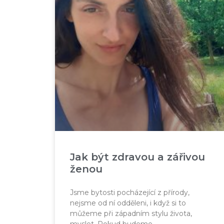
Jak být zdravou a zářivou
ženou
Jsme bytosti pocházející z přírody,
nejsme od ní odděleni, i když si to
můžeme při západním stylu života,
myslet. Pokud budeme