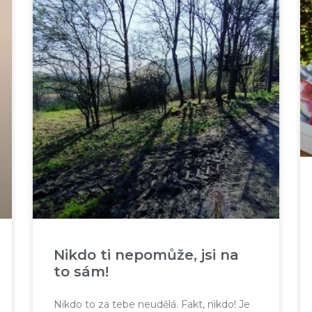
Nikdo ti nepomůže, jsi na
to sám!
Nikdo to za tebe neudělá. Fakt, nikdo! Je