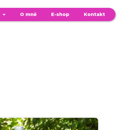
O mně
E-shop
Kontakt