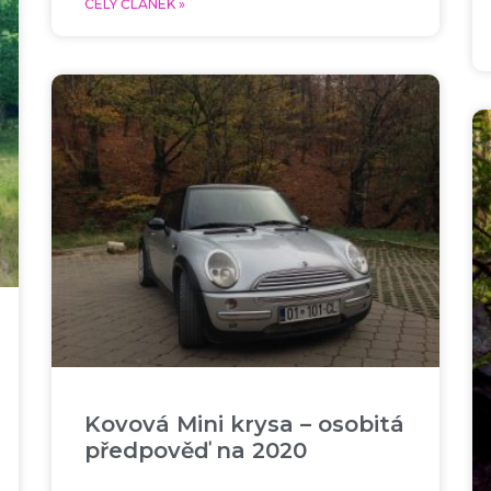
CELÝ ČLÁNEK »
Kovová Mini krysa – osobitá
předpověď na 2020