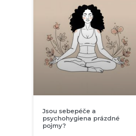
Jsou sebepéče a
psychohygiena prázdné
pojmy?