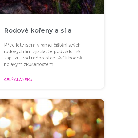
Rodové kořeny a síla
Před lety jsem v rámci čištění svých
rodových linií zjistila, že podvědomě
zapuzuji rod mého otce. Kvůli hodně
bolavým zkušenostem
CELÝ ČLÁNEK »