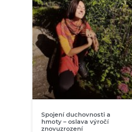
Spojení duchovnosti a
hmoty – oslava výročí
znovuzrození