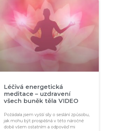
Léčivá energetická
meditace – uzdravení
všech buněk těla VIDEO
Požádala jsem vyšší síly o seslání způsobu,
jak mohu být prospěšná v této náročné
době všem ostatním a odpověď mi