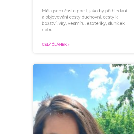
Měla jsem často pocit, jako by při hledání
a objevování cesty duchovní, cesty k
božství, víry, vesmíru, esoteriky, sluníček…
nebo
CELÝ ČLÁNEK »