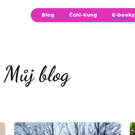
Blog
Čchi-Kung
E-booky
Můj blog