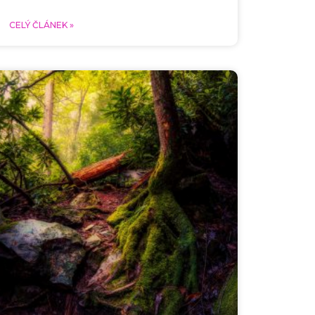
CELÝ ČLÁNEK »