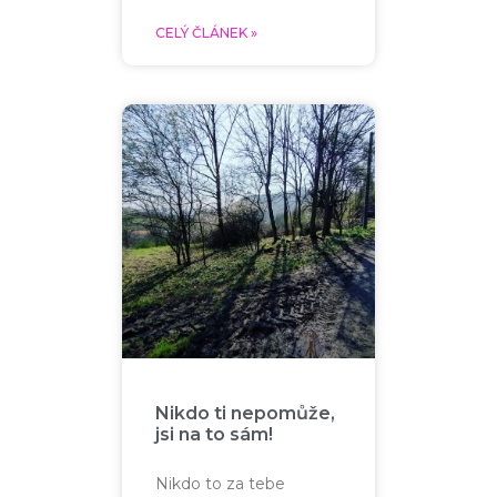
CELÝ ČLÁNEK »
Nikdo ti nepomůže,
jsi na to sám!
Nikdo to za tebe