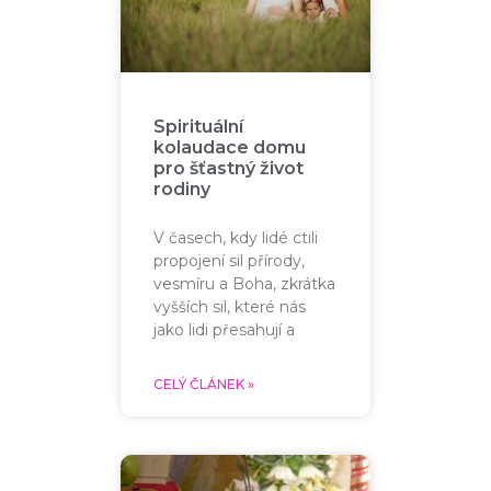
Spirituální
kolaudace domu
pro šťastný život
rodiny
V časech, kdy lidé ctili
propojení sil přírody,
vesmíru a Boha, zkrátka
vyšších sil, které nás
jako lidi přesahují a
CELÝ ČLÁNEK »