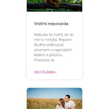
Vnitřní neposeda
Nebudu se tvářit, že se
mě to netýká. Nejsem
Budha sedící pod
stromem s naprostým
klidem a jistotou.
Přestože se
CELÝ ČLÁNEK »