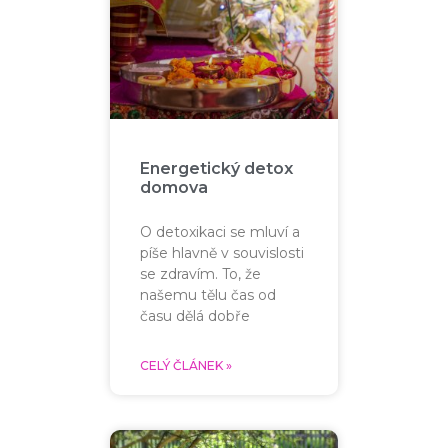
Energetický detox
domova
O detoxikaci se mluví a
píše hlavně v souvislosti
se zdravím. To, že
našemu tělu čas od
času dělá dobře
CELÝ ČLÁNEK »