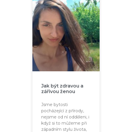
Jak být zdravou a
zářivou ženou
Jsme bytosti
pocházející z přírody,
nejsme od ní odděleni, i
když si to můžeme při
západním stylu života,