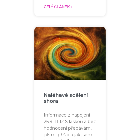
CELÝ ČLÁNEK »
Naléhavé sdělení
shora
Informace z napojení
26.9. 11:12 S láskou a bez
hodnocení předávám,
jak mi přišlo a jak jsem