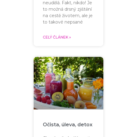
neudělá. Fakt, nikdo! Je
to možná drsný zjištění
na cestě životem, ale je
to takové nepsané
CELÝ ČLÁNEK »
Očista, úleva, detox