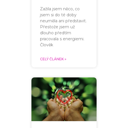
Zažila jsem něco, co
jsem si do té doby
neuměla ani představit.
Přestože jsem už
dlouho předtím
pracovala s energiemi.
Člověk
CELÝ ČLÁNEK »