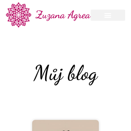
Můj blog