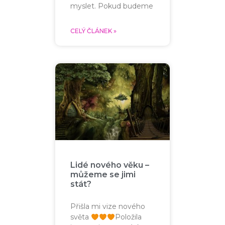
myslet. Pokud budeme
CELÝ ČLÁNEK »
Lidé nového věku –
můžeme se jimi
stát?
Přišla mi vize nového
světa
Položila