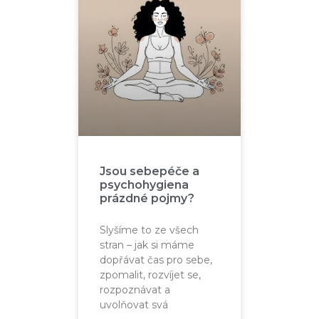
Jsou sebepéče a
psychohygiena
prázdné pojmy?
Slyšíme to ze všech
stran – jak si máme
dopřávat čas pro sebe,
zpomalit, rozvíjet se,
rozpoznávat a
uvolňovat svá