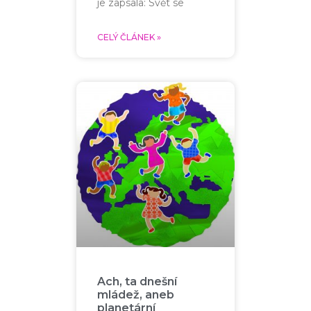
je zapsala: Svět se
CELÝ ČLÁNEK »
Ach, ta dnešní
mládež, aneb
planetární