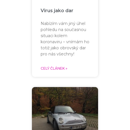
Virus jako dar
Nabízím vám jiný úhel
pohledu na současnou
situaci kolem
koronaviru – vnímám ho
totiž jako obrovský dar
pro nás všechny!
CELÝ ČLÁNEK »