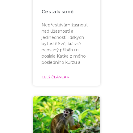
Cesta k sobě
Nepřestávám žasnout
nad úžasností a
jedinečností lidských
bytostí! Svůj krásně
napsaný příběh mi
poslala Katka z mého
posledního kurzu a
CELÝ ČLÁNEK »