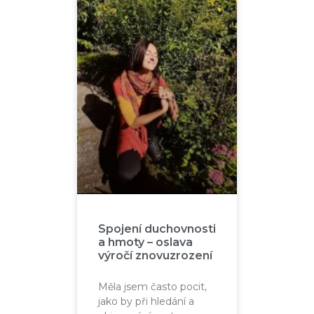
Spojení duchovnosti
a hmoty – oslava
výročí znovuzrození
Měla jsem často pocit,
jako by při hledání a