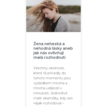
Žena nehezká a
nehodná lásky aneb
jak nás ovlivňují
malá rozhodnutí
Všechny okolnosti,
které tě přivedly do
tohoto momentu jsou
výsledkem mnoha a
mnoha událostí v
minulosti. Jednotlivé
malé okamžiky, kdy ses
nějak rozhodoval –