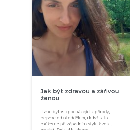
Jak být zdravou a zářivou
ženou
Jsme bytosti pocházející z přírody,
nejsme od ní odděleni, i když si to
můžeme při západním stylu života,
myslet. Pokud budeme