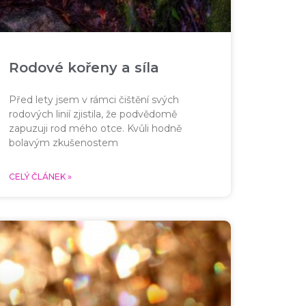
Rodové kořeny a síla
Před lety jsem v rámci čištění svých
rodových linií zjistila, že podvědomě
zapuzuji rod mého otce. Kvůli hodně
bolavým zkušenostem
CELÝ ČLÁNEK »