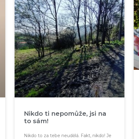
Nikdo ti nepomůže, jsi na
to sám!
Nikdo to za tebe neudělá. Fakt, nikdo! Je