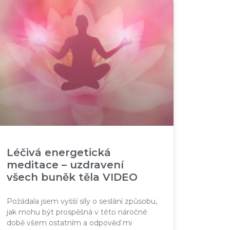
Léčivá energetická
meditace – uzdravení
všech buněk těla VIDEO
Požádala jsem vyšší síly o seslání způsobu,
jak mohu být prospěšná v této náročné
době všem ostatním a odpověď mi