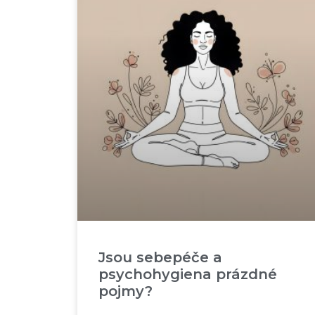
Jsou sebepéče a
psychohygiena prázdné
pojmy?