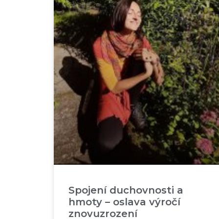
Spojení duchovnosti a
hmoty – oslava výročí
znovuzrození