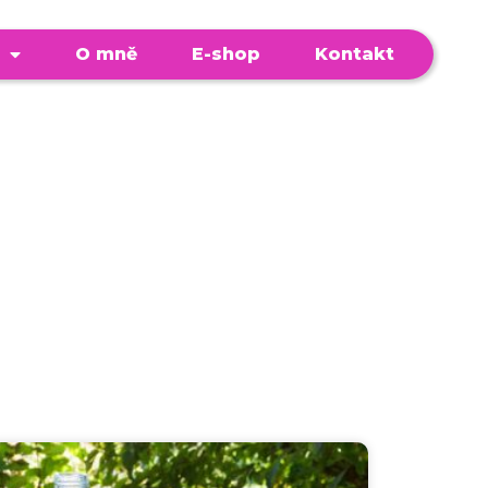
O mně
E-shop
Kontakt