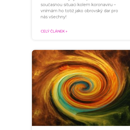
současnou situaci kolem koronaviru –
vnímám ho totiž jako obrovský dar pro
nás všechny!
CELÝ ČLÁNEK »