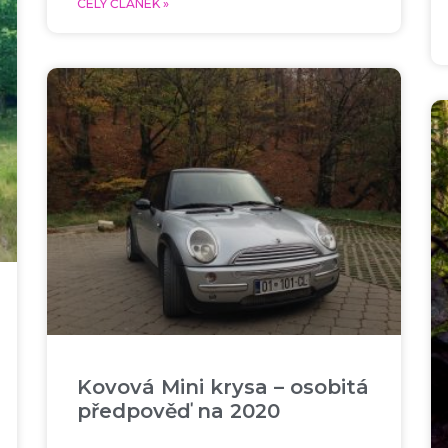
CELÝ ČLÁNEK »
Kovová Mini krysa – osobitá
předpověď na 2020