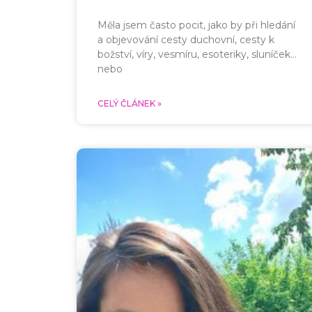
Měla jsem často pocit, jako by při hledání
a objevování cesty duchovní, cesty k
božství, víry, vesmíru, esoteriky, sluníček…
nebo
CELÝ ČLÁNEK »