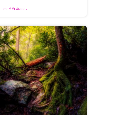
CELÝ ČLÁNEK »