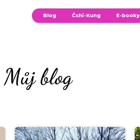
Blog
Čchi-Kung
E-booky
Můj blog