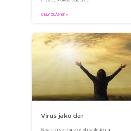
CELÝ ČLÁNEK »
Virus jako dar
Nabízím vám jiný úhel pohledu na